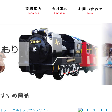
おすすめ商品
ウルトラセブンフワフワ
D51