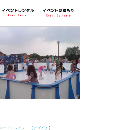
 ロードトレイン 【デゴイチ】