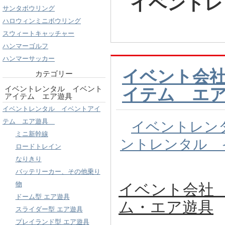
イベントレ
サンタボウリング
ハロウィンミニボウリング
スウィートキャッチャー
ハンマーゴルフ
ハンマーサッカー
イベント会
カテゴリー
イベントレンタル イベント
イテム エ
アイテム エア遊具
イベントレンタル イベントアイ
テム エア遊具
イベントレン
ミニ新幹線
ントレンタル 
ロードトレイン
なりきり
バッテリーカー、その他乗り
物
イベント会社
ドーム型 エア遊具
ム・エア遊具
スライダー型 エア遊具
プレイランド型 エア遊具