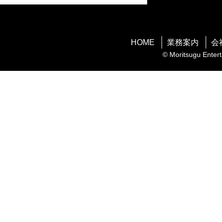
HOME
業務案内
会
© Moritsugu Entert