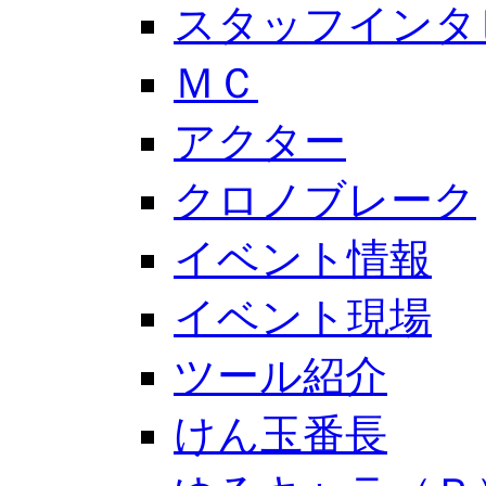
スタッフインタ
ＭＣ
アクター
クロノブレーク
イベント情報
イベント現場
ツール紹介
けん玉番長