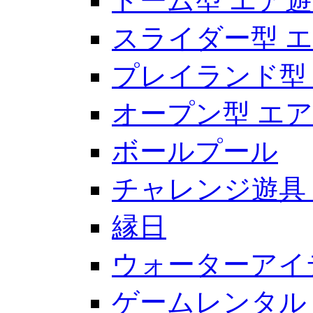
ドーム型 エア
スライダー型 
プレイランド型
オープン型 エ
ボールプール
チャレンジ遊具
縁日
ウォーターアイ
ゲームレンタル