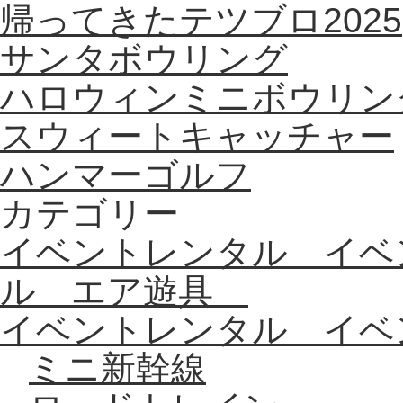
帰ってきたテツブロ2025
サンタボウリング
ハロウィンミニボウリン
スウィートキャッチャー
ハンマーゴルフ
カテゴリー
イベントレンタル イベ
ル エア遊具
イベントレンタル イ
ミニ新幹線