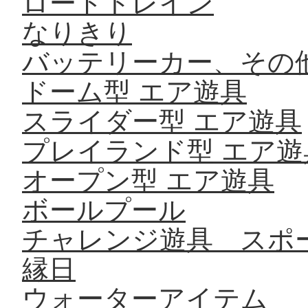
ロードトレイン
なりきり
バッテリーカー、その
ドーム型 エア遊具
スライダー型 エア遊具
プレイランド型 エア遊
オープン型 エア遊具
ボールプール
チャレンジ遊具 スポ
縁日
ウォーターアイテム