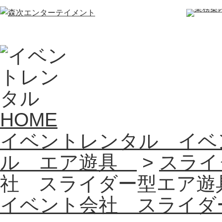
HOME
イベントレンタル イベ
ル エア遊具
>
スライ
社 スライダー型エア遊
イベント会社 スライダ