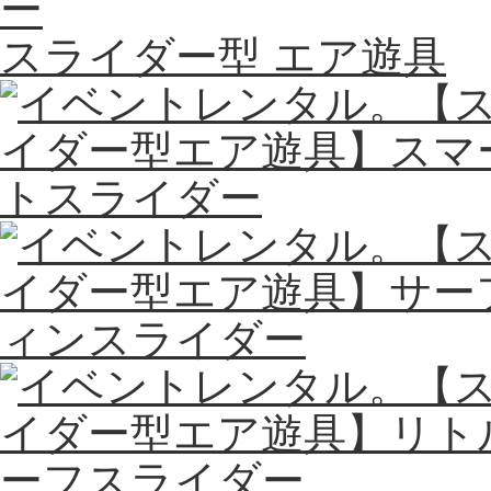
ー
スライダー型 エア遊具