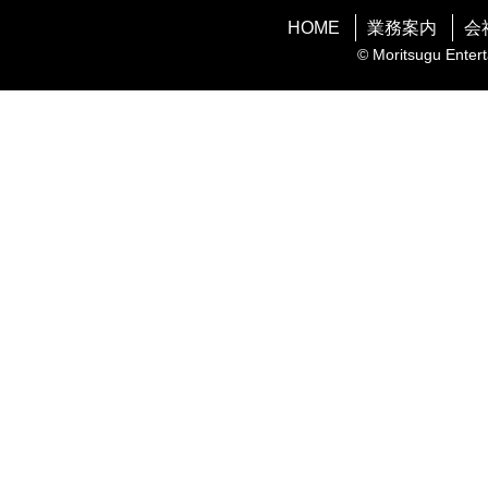
HOME
業務案内
会
© Moritsugu Entert