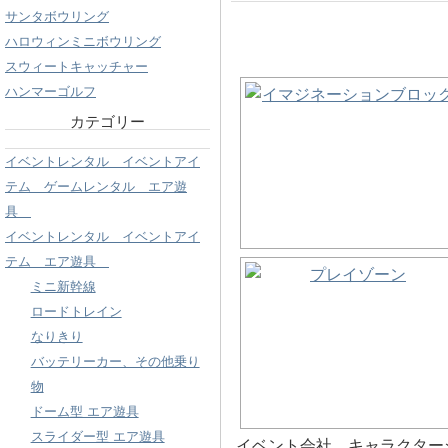
サンタボウリング
ハロウィンミニボウリング
スウィートキャッチャー
ハンマーゴルフ
カテゴリー
イベントレンタル イベントアイ
テム ゲームレンタル エア遊
具
イベントレンタル イベントアイ
テム エア遊具
ミニ新幹線
ロードトレイン
なりきり
バッテリーカー、その他乗り
物
ドーム型 エア遊具
スライダー型 エア遊具
イベント会社 キャラクター