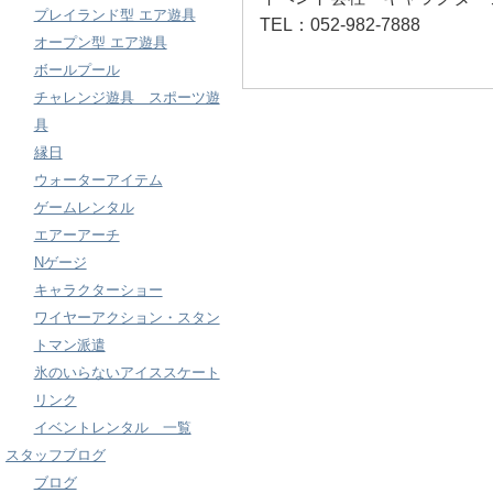
プレイランド型 エア遊具
TEL：052-982-7888
オープン型 エア遊具
ボールプール
チャレンジ遊具 スポーツ遊
具
縁日
ウォーターアイテム
ゲームレンタル
エアーアーチ
Nゲージ
キャラクターショー
ワイヤーアクション・スタン
トマン派遣
氷のいらないアイススケート
リンク
イベントレンタル 一覧
スタッフブログ
ブログ