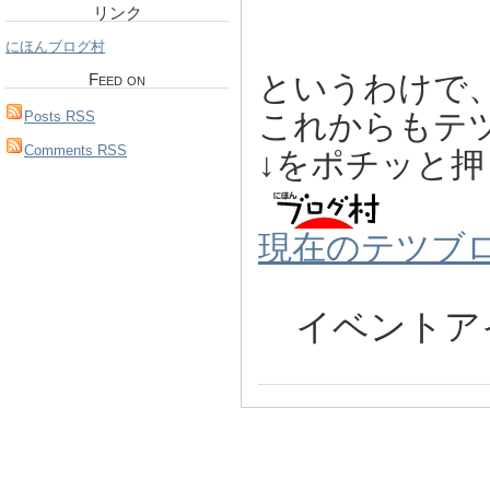
リンク
にほんブログ村
というわけ
Feed on
これからもテ
Posts RSS
Comments RSS
↓をポチッ
現在のテツブ
イベントア