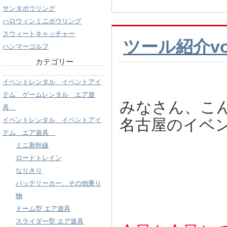
サンタボウリング
ハロウィンミニボウリング
スウィートキャッチャー
ツール紹介v
ハンマーゴルフ
カテゴリー
イベントレンタル イベントアイ
テム ゲームレンタル エア遊
みなさん、こ
具
イベントレンタル イベントアイ
名古屋のイベ
テム エア遊具
.
ミニ新幹線
ロードトレイン
なりきり
バッテリーカー、その他乗り
物
ドーム型 エア遊具
スライダー型 エア遊具