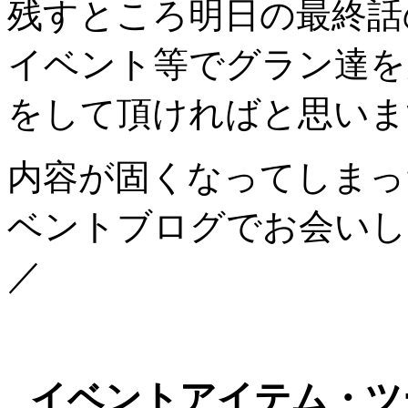
残すところ明日の最終話
イベント等でグラン達を
をして頂ければと思います(
内容が固くなってしまった
ベントブログでお会いしま
／
イベントアイテム・ツ