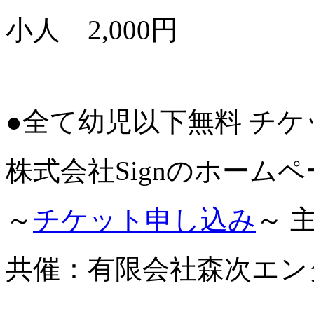
小人 2,000円
●全て幼児以下無料 チ
株式会社Signのホーム
～
チケット申し込み
～ 
共催：有限会社森次エン