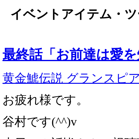
イベントアイテム・ツ
最終話「お前達は愛を
黄金鯱伝説 グランスピ
お疲れ様です。
谷村です(^^)v