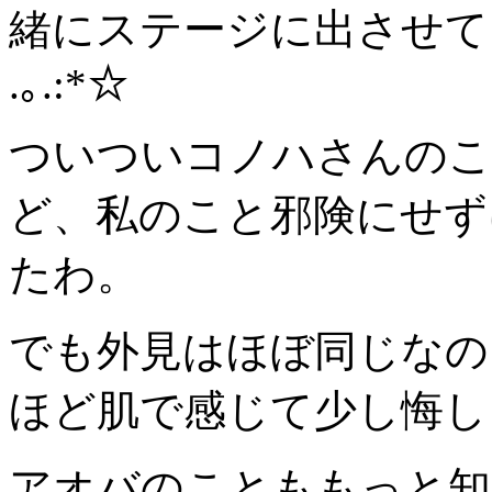
緒にステージに出させてもらえ
.｡.:*☆
ついついコノハさんのこ
ど、私のこと邪険にせず
たわ。
でも外見はほぼ同じなの
ほど肌で感じて少し悔しく
アオバのことももっと知