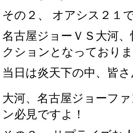
その２、 オアシス２１
名古屋ジョーＶＳ大河、
クションとなっております
当日は炎天下の中、皆さ
大河、名古屋ジョーファ
ン必見ですよ！