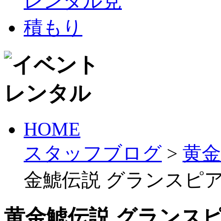
HOME
スタッフブログ
>
黄金
金鯱伝説 グランスピ
黄金鯱伝説 グランス