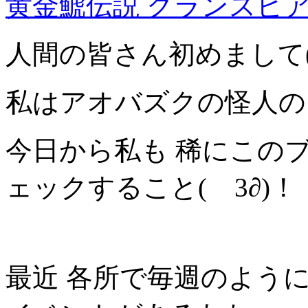
黄金鯱伝説 グランスピ
人間の皆さん初めまして(ゝ
私はアオバズクの怪人の
今日から私も 稀にこの
ェックすること(ゝ3∂)！
最近 各所で毎週のよう