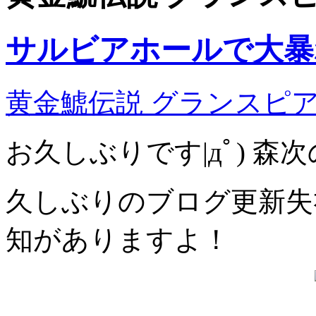
サルビアホールで大暴
黄金鯱伝説 グランスピ
お久しぶりです|дﾟ) 森
久しぶりのブログ更新失礼
知がありますよ！